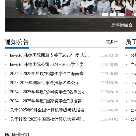
新年游园会
通知公告
员
更多>>
bevictor伟德国际团总支关于2025年度 志愿服务先进集体、先进个人结果的公示
公
2026-03-18
bevictor伟德国际公司2024－2025学年度“评优”名单公示
2025-10-09
2024－2025学年度“励志奖学金”“海南省优秀贫困老员工奖学金”…
2025-10-09
2025-2026年国家助学金推荐名单公示
2025-09-28
2024－2025学年度“公司奖学金”名单公示
b
2025-09-18
2024－2025学年度“国家奖学金”拟推荐名单公示
2025-09-18
关于2025年9月全国计算机等级考试报名的通知
2025-06-20
关于转发“2025中国高校计算机大赛-移动应用创新赛暨海峡两岸创新作品赛海南…
2025-04-02
图片新闻